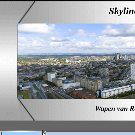
Skylin
Wapen van R