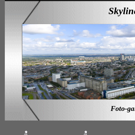
Skylin
Foto-ga